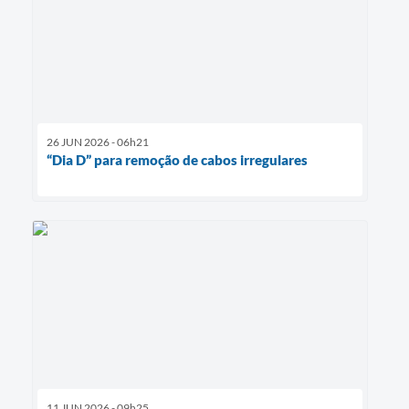
26 JUN 2026 - 06h21
“Dia D” para remoção de cabos irregulares
11 JUN 2026 - 09h25