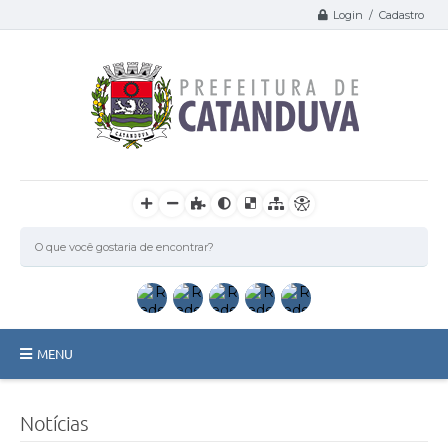
Login / Cadastro
MENU
Catanduva
Notícias
Secretarias