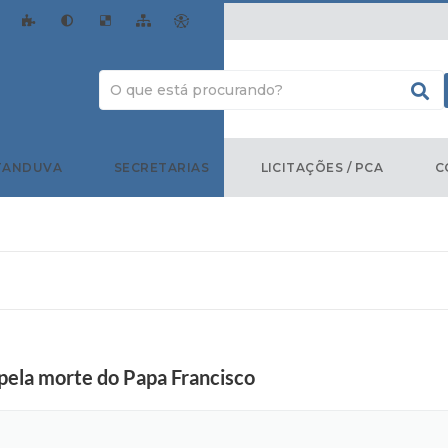
TANDUVA
SECRETARIAS
LICITAÇÕES / PCA
C
 pela morte do Papa Francisco