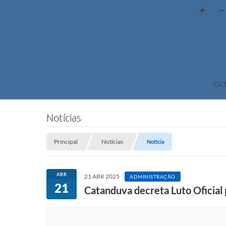
CA
Notícias
Principal
Notícias
Notícia
ABR
21 ABR 2025
ADMINISTRAÇÃO
21
Catanduva decreta Luto Oficial