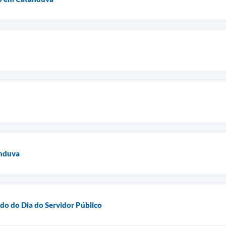
anduva
ado do Dia do Servidor Público