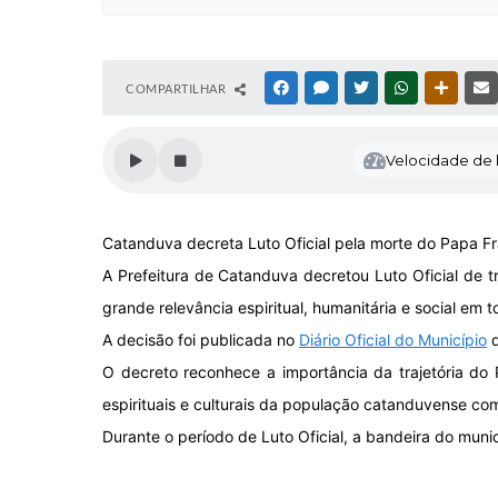
COMPARTILHAR
FACEBOOK
MESSENGER
TWITTER
WHATSAPP
OUTRAS
Velocidade de l
Catanduva decreta Luto Oficial pela morte do Papa F
A Prefeitura de Catanduva decretou Luto Oficial de tr
grande relevância espiritual, humanitária e social em 
A decisão foi publicada no
Diário Oficial do Município
d
O decreto reconhece a importância da trajetória do 
espirituais e culturais da população catanduvense co
Durante o período de Luto Oficial, a bandeira do muni