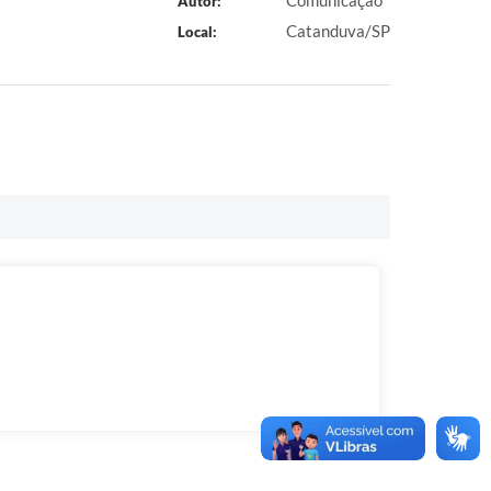
Comunicação
Autor:
Catanduva/SP
Local: