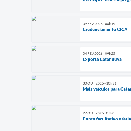
09 FEV 2026 - 08h19
Credenciamento CICA
04 FEV 2026 - 09h25
Exporta Catanduva
30 OUT 2025 - 10h31
Mais veículos para Cat
27 OUT 2025 - 07h05
Ponto facultativo e feri