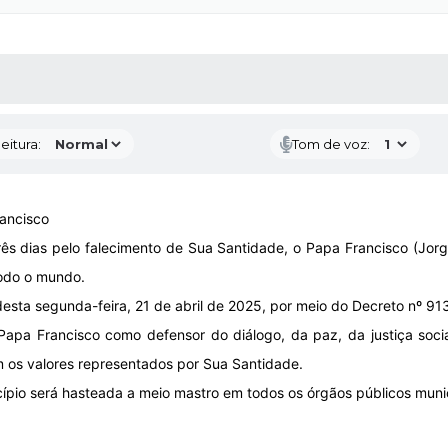
 MÍDIAS
RECEBA NOTÍCIAS
eitura:
Tom de voz:
rancisco
ês dias pelo falecimento de Sua Santidade, o Papa Francisco (Jorge 
todo o mundo.
esta segunda-feira, 21 de abril de 2025, por meio do Decreto nº 913
Papa Francisco como defensor do diálogo, da paz, da justiça soci
m os valores representados por Sua Santidade.
cípio será hasteada a meio mastro em todos os órgãos públicos munic