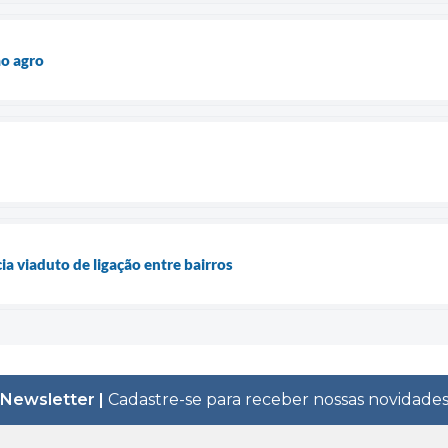
ao agro
a viaduto de ligação entre bairros
Newsletter |
Cadastre-se para receber nossas novidade