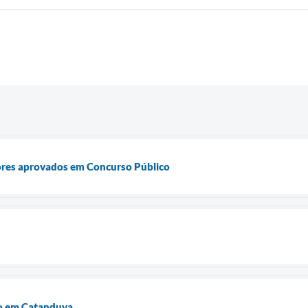
res aprovados em Concurso Público
o em Catanduva