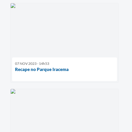
07 NOV 2023 - 14h53
Recape no Parque Iracema