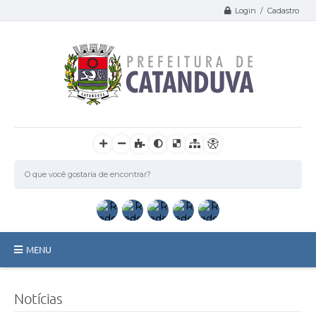
Login / Cadastro
MENU
Catanduva
Notícias
Secretarias