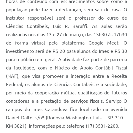
horas de conteúdo com esclarecimentos sobre como a
população pode fazer a declaração, sem sair de casa. O
instrutor responsável será o professor do curso de
Ciências Contábeis, Luís R. Baruffi. As aulas serão
realizadas nos dias 13 e 27 de março, das 13h30 às 17h30
de forma virtual pela plataforma Google Meet. O
investimento será de R$ 20 para alunos do Imes e R$ 30
para o público em geral. A atividade faz parte de parceria
da faculdade, com o Núcleo de Apoio Contábil Fiscal
(NAF), que visa promover a interação entre a Receita
Federal, os alunos de Ciências Contábeis e a sociedade,
por meio da cooperação mútua, qualificação de futuros
contadores e a prestação de serviços fiscais. Serviço O
campus do Imes Catanduva fica localizado na avenida
Daniel Dalto, s/nº (Rodovia Washington Luís – SP 310 –
KM 3821). Informações pelo telefone (17) 3531-2200.