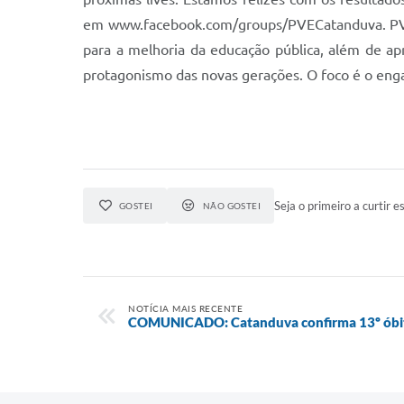
em www.facebook.com/groups/PVECatanduva. PVE O
para a melhoria da educação pública, além de ap
protagonismo das novas gerações. O foco é o enga
Seja o primeiro a curtir es
GOSTEI
NÃO GOSTEI
NOTÍCIA MAIS RECENTE
COMUNICADO: Catanduva confirma 13º óbit