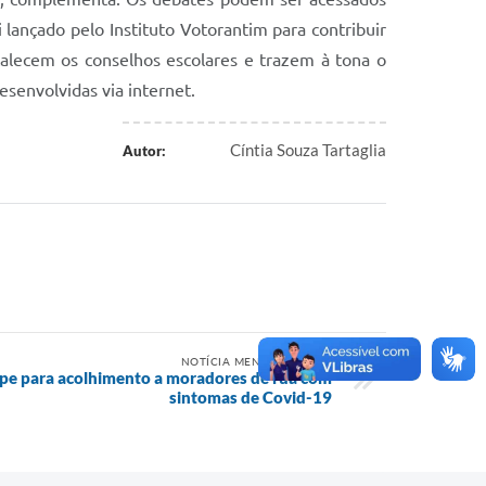
nçado pelo Instituto Votorantim para contribuir
talecem os conselhos escolares e trazem à tona o
senvolvidas via internet.
Cíntia Souza Tartaglia
Autor:
NOTÍCIA MENOS RECENTE
ipe para acolhimento a moradores de rua com
sintomas de Covid-19