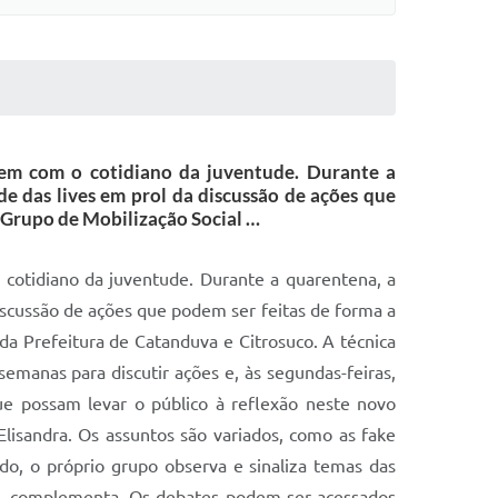
xem com o cotidiano da juventude. Durante a
e das lives em prol da discussão de ações que
o Grupo de Mobilização Social …
cotidiano da juventude. Durante a quarentena, a
discussão de ações que podem ser feitas de forma a
 da Prefeitura de Catanduva e Citrosuco. A técnica
semanas para discutir ações e, às segundas-feiras,
ue possam levar o público à reflexão neste novo
 Elisandra. Os assuntos são variados, como as fake
do, o próprio grupo observa e sinaliza temas das
e”, complementa. Os debates podem ser acessados