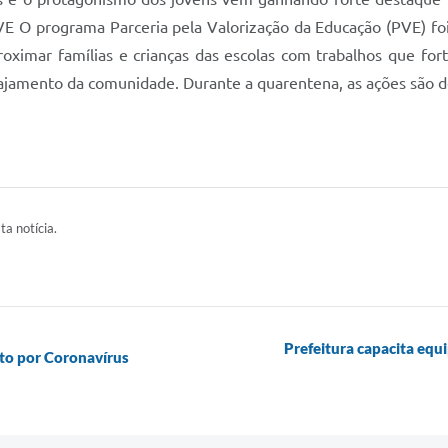
 programa Parceria pela Valorização da Educação (PVE) foi la
roximar famílias e crianças das escolas com trabalhos que for
jamento da comunidade. Durante a quarentena, as ações são de
ta notícia.
Prefeitura capacita equ
o por Coronavírus