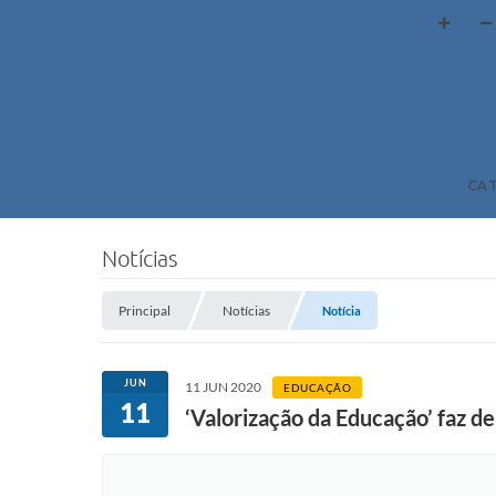
CA
Notícias
Principal
Notícias
Notícia
JUN
11 JUN 2020
EDUCAÇÃO
11
‘Valorização da Educação’ faz de