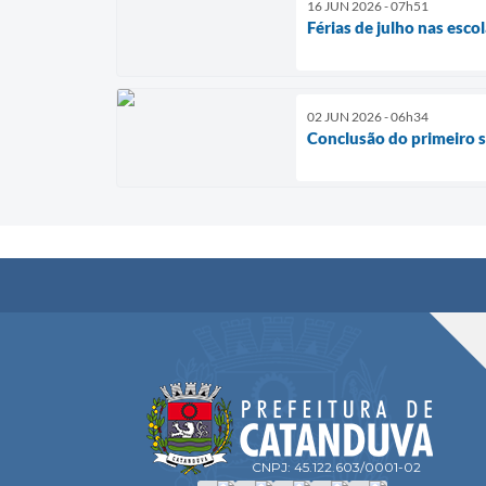
16 JUN 2026 - 07h51
Férias de julho nas esco
02 JUN 2026 - 06h34
Conclusão do primeiro
CNPJ: 45.122.603/0001-02