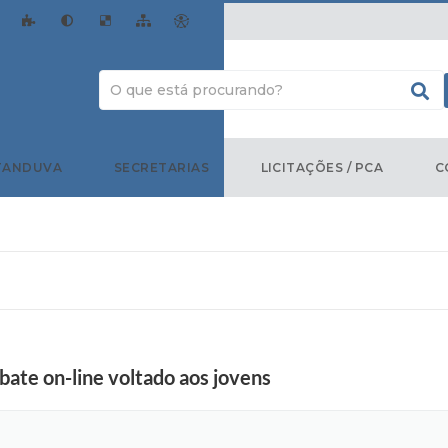
TANDUVA
SECRETARIAS
LICITAÇÕES / PCA
C
bate on-line voltado aos jovens