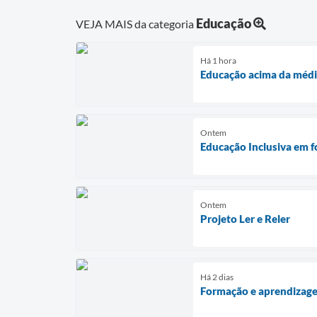
Educação
VEJA MAIS da categoria
Há 1 hora
Educação acima da médi
Ontem
Educação Inclusiva em f
Ontem
Projeto Ler e Reler
Há 2 dias
Formação e aprendizag