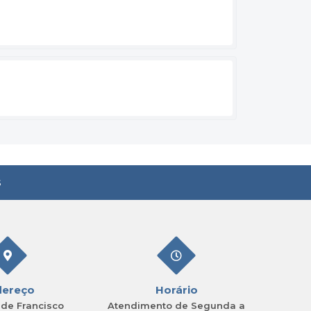
s
dereço
Horário
de Francisco
Atendimento de Segunda a