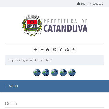
Login / Cadastro
MENU
Catanduva
Busca
Secretarias