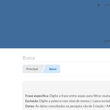
CA
Busca
Principal
Busca
Frase específica:
Digite a frase entre aspas para filtrar exat
Exclusão:
Digite a palavra com sinal de menos (-) para exclu
Datas:
As datas consultadas na pesquisa são de Criação / Al