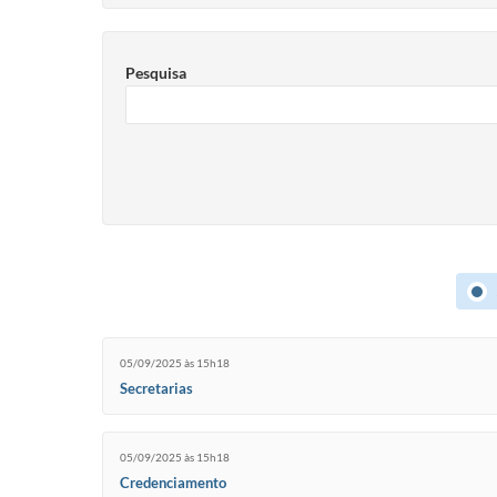
Pesquisa
05/09/2025 às 15h18
Secretarias
05/09/2025 às 15h18
Credenciamento