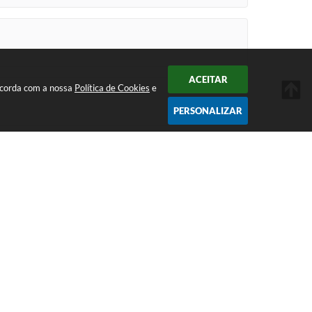
ACEITAR
oncorda com a nossa
Política de Cookies
e
PERSONALIZAR