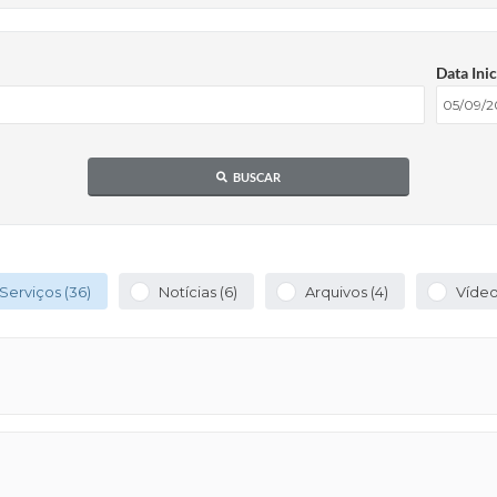
Data Inic
BUSCAR
Serviços (36)
Notícias (6)
Arquivos (4)
Vídeos