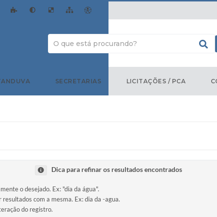
TANDUVA
SECRETARIAS
LICITAÇÕES / PCA
C
Dica para refinar os resultados encontrados
amente o desejado. Ex: "dia da água".
ir resultados com a mesma. Ex: dia da -agua.
teração do registro.