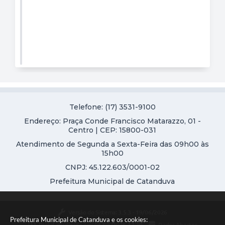
Telefone: (17) 3531-9100
Endereço: Praça Conde Francisco Matarazzo, 01 -
Centro | CEP: 15800-031
Atendimento de Segunda a Sexta-Feira das 09h00 às
15h00
CNPJ: 45.122.603/0001-02
Prefeitura Municipal de Catanduva
Versão do Sistema:
3.5.3 - 19/06/2026
Prefeitura Municipal de Catanduva e os cookies:
Portal atualizado em:
06/08/2026 17:29
Dados Abertos