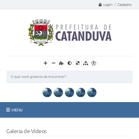
Login / Cadastro
MENU
Catanduva
Galeria de Vídeos
Secretarias