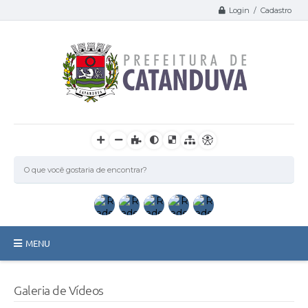
Login / Cadastro
MENU
Catanduva
Galeria de Vídeos
Secretarias