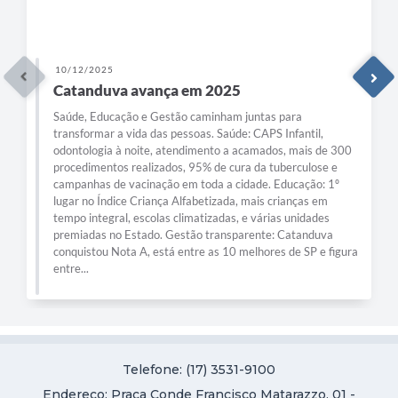
10/12/2025
Catanduva avança em 2025
Saúde, Educação e Gestão caminham juntas para
transformar a vida das pessoas. Saúde: CAPS Infantil,
odontologia à noite, atendimento a acamados, mais de 300
procedimentos realizados, 95% de cura da tuberculose e
campanhas de vacinação em toda a cidade. Educação: 1º
lugar no Índice Criança Alfabetizada, mais crianças em
tempo integral, escolas climatizadas, e várias unidades
premiadas no Estado. Gestão transparente: Catanduva
conquistou Nota A, está entre as 10 melhores de SP e figura
entre...
Telefone: (17) 3531-9100
Endereço: Praça Conde Francisco Matarazzo, 01 -