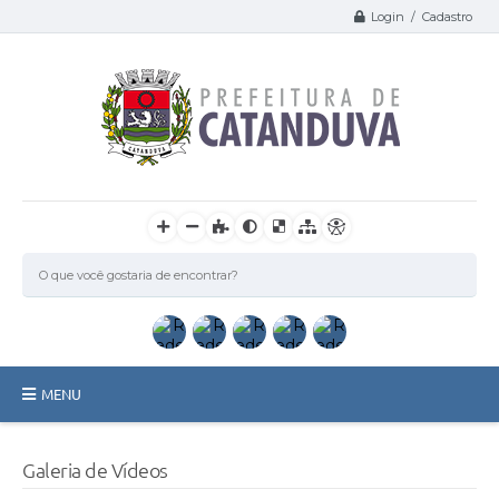
Login / Cadastro
MENU
Catanduva
Galeria de Vídeos
Secretarias