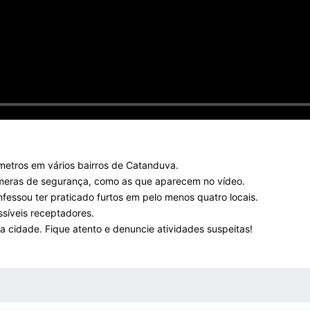
etros em vários bairros de Catanduva.
câmeras de segurança, como as que aparecem no vídeo.
nfessou ter praticado furtos em pelo menos quatro locais.
ssíveis receptadores.
a cidade. Fique atento e denuncie atividades suspeitas!
 MÍDIAS