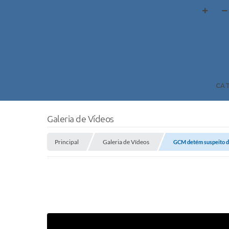
CA
Galeria de Vídeos
Principal
Galeria de Vídeos
GCM detém suspeito d