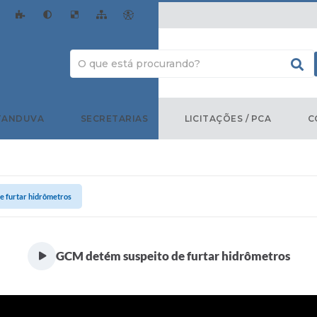
TANDUVA
SECRETARIAS
LICITAÇÕES / PCA
C
e furtar hidrômetros
GCM detém suspeito de furtar hidrômetros