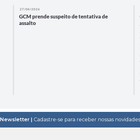
27/04/2026
GCM prende suspeito de tentativa de
assalto
Newsletter |
Cadastre-se para receber nossas novidade